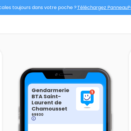
ocales toujours dans votre poche ?
Téléchargez PanneauPo
Gendarmerie
BTA Saint-
Laurent de
Chamousset
69930