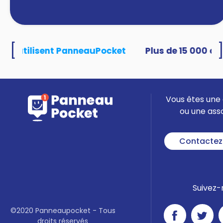
[
tés utilisent PanneauPocket
Vous êtes une 
ou une ass
Contactez
Suivez-
©2020 Panneaupocket - Tous
droits réservés