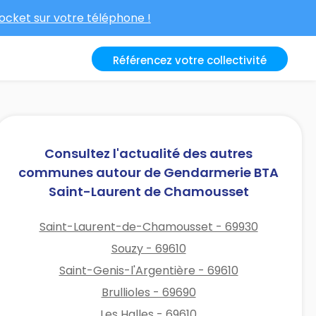
cket sur votre téléphone !
Référencez votre collectivité
Consultez l'actualité des autres
communes autour de Gendarmerie BTA
Saint-Laurent de Chamousset
Saint-Laurent-de-Chamousset - 69930
Souzy - 69610
Saint-Genis-l'Argentière - 69610
Brullioles - 69690
Les Halles - 69610