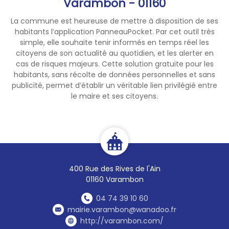
Varambon - 01160
La commune est heureuse de mettre à disposition de ses
habitants l’application PanneauPocket. Par cet outil très
simple, elle souhaite tenir informés en temps réel les
citoyens de son actualité au quotidien, et les alerter en
cas de risques majeurs. Cette solution gratuite pour les
habitants, sans récolte de données personnelles et sans
publicité, permet d’établir un véritable lien privilégié entre
le maire et ses citoyens.
400 Rue des Rives de l'Ain
01160 Varambon
04 74 39 10 60
mairie.varambon@wanadoo.fr
http://varambon.com/