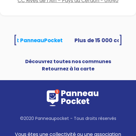
CC Rives de l’Ain – Pays du Cerdon - 01640
[
]
utilisent PanneauPocket
Découvrez toutes nos communes
Retournez à la carte
©2020 Panneaupocket - Tous droits réservés
Vous êtes une collectivité ou une association