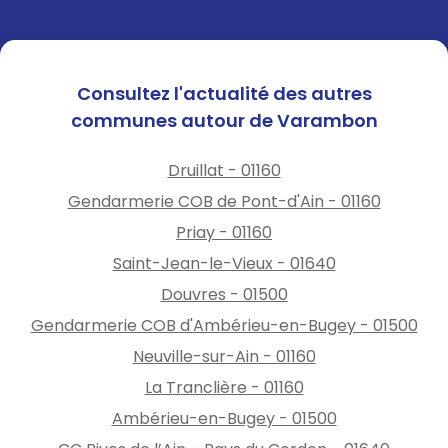
Consultez l'actualité des autres
communes autour de Varambon
Druillat - 01160
Gendarmerie COB de Pont-d'Ain - 01160
Priay - 01160
Saint-Jean-le-Vieux - 01640
Douvres - 01500
Gendarmerie COB d'Ambérieu-en-Bugey - 01500
Neuville-sur-Ain - 01160
La Tranclière - 01160
Ambérieu-en-Bugey - 01500