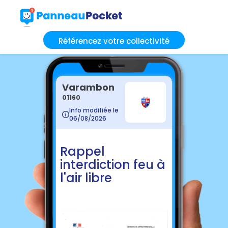
Référencez votre collectivité
Varambon
01160
Info modifiée le
06/08/2026
Rappel
interdiction feu à
l'air libre