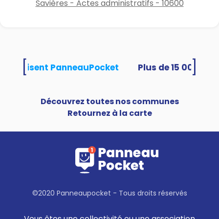
Savières - Actes administratifs - 10600
[
]
tés utilisent PanneauPocket
Découvrez toutes nos communes
Retournez à la carte
©2020 Panneaupocket - Tous droits réservés
Vous êtes une collectivité ou une association