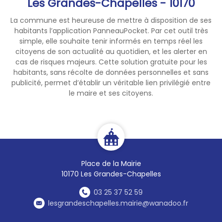
Les Grandes-Chapelles - 10170
La commune est heureuse de mettre à disposition de ses
habitants l’application PanneauPocket. Par cet outil très
simple, elle souhaite tenir informés en temps réel les
citoyens de son actualité au quotidien, et les alerter en
cas de risques majeurs. Cette solution gratuite pour les
habitants, sans récolte de données personnelles et sans
publicité, permet d’établir un véritable lien privilégié entre
le maire et ses citoyens.
Place de la Mairie
10170 Les Grandes-Chapelles
03 25 37 52 59
lesgrandeschapelles.mairie@wanadoo.fr