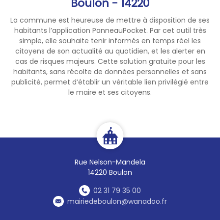
Boulon - 14220
La commune est heureuse de mettre à disposition de ses
habitants l’application PanneauPocket. Par cet outil très
simple, elle souhaite tenir informés en temps réel les
citoyens de son actualité au quotidien, et les alerter en
cas de risques majeurs. Cette solution gratuite pour les
habitants, sans récolte de données personnelles et sans
publicité, permet d’établir un véritable lien privilégié entre
le maire et ses citoyens.
Rue Nelson-Mandela
14220 Boulon
02 31 79 35 00
mairiedeboulon@wanadoo.fr