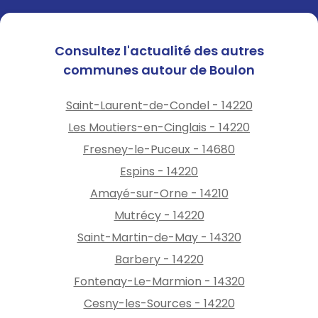
Consultez l'actualité des autres
communes autour de Boulon
Saint-Laurent-de-Condel - 14220
Les Moutiers-en-Cinglais - 14220
Fresney-le-Puceux - 14680
Espins - 14220
Amayé-sur-Orne - 14210
Mutrécy - 14220
Saint-Martin-de-May - 14320
Barbery - 14220
Fontenay-Le-Marmion - 14320
Cesny-les-Sources - 14220