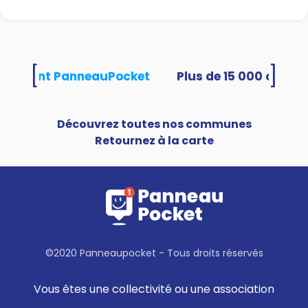
[
]
 utilisent PanneauPocket
Découvrez toutes nos communes
Retournez à la carte
©2020 Panneaupocket - Tous droits réservés
Vous êtes une collectivité ou une association