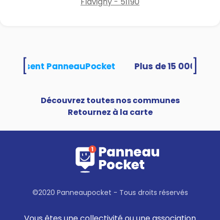
Flavigny - 51190
[
]
s utilisent PanneauPocket
Découvrez toutes nos communes
Retournez à la carte
©2020 Panneaupocket - Tous droits réservés
Vous êtes une collectivité ou une association