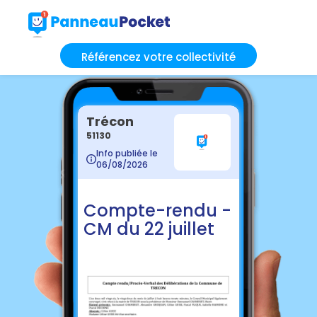
Référencez votre collectivité
Trécon
51130
Info publiée le
06/08/2026
Compte-rendu -
CM du 22 juillet