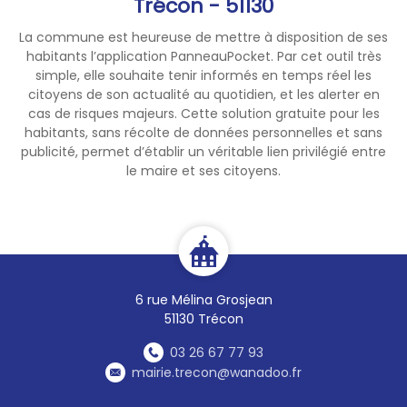
Trécon - 51130
La commune est heureuse de mettre à disposition de ses
habitants l’application PanneauPocket. Par cet outil très
simple, elle souhaite tenir informés en temps réel les
citoyens de son actualité au quotidien, et les alerter en
cas de risques majeurs. Cette solution gratuite pour les
habitants, sans récolte de données personnelles et sans
publicité, permet d’établir un véritable lien privilégié entre
le maire et ses citoyens.
6 rue Mélina Grosjean
51130 Trécon
03 26 67 77 93
mairie.trecon@wanadoo.fr