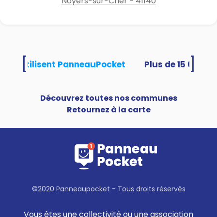
Noyers-sur-Cher - 41140
[
]
ités utilisent PanneauPocket
Découvrez toutes nos communes
Retournez à la carte
©2020 Panneaupocket - Tous droits réservés
Vous êtes une collectivité ou une association