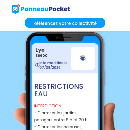
Référencez votre collectivité
Lye
36600
Info modifiée le
07/08/2026
RESTRICTIONS
EAU
INTERDICTION :
- D'arroser les jardins
potagers entre 8 h et 20 h
- D'arroser les pelouses,