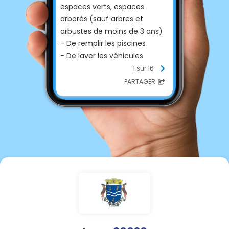
espaces verts, espaces
arborés (sauf arbres et
arbustes de moins de 3 ans)
- De remplir les piscines
- De laver les véhicules
- D'arroser les terrains de
1 sur 16
sport
PARTAGER