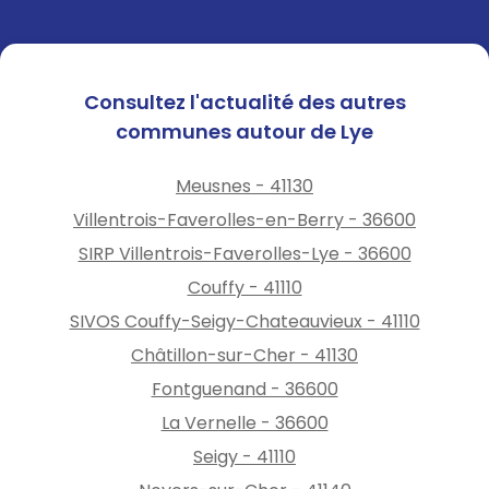
Consultez l'actualité des autres
communes autour de Lye
Meusnes - 41130
Villentrois-Faverolles-en-Berry - 36600
SIRP Villentrois-Faverolles-Lye - 36600
Couffy - 41110
SIVOS Couffy-Seigy-Chateauvieux - 41110
Châtillon-sur-Cher - 41130
Fontguenand - 36600
La Vernelle - 36600
Seigy - 41110