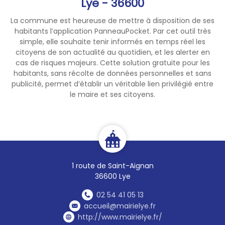
Lye - 36600
La commune est heureuse de mettre à disposition de ses
habitants l’application PanneauPocket. Par cet outil très
simple, elle souhaite tenir informés en temps réel les
citoyens de son actualité au quotidien, et les alerter en
cas de risques majeurs. Cette solution gratuite pour les
habitants, sans récolte de données personnelles et sans
publicité, permet d’établir un véritable lien privilégié entre
le maire et ses citoyens.
1 route de Saint-Aignan
36600 Lye
02 54 41 05 13
accueil@mairielye.fr
http://www.mairielye.fr/