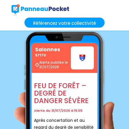
Référencez votre collectivité
Salonnes
57170
Alerte publiée le
31/07/2026
FEU DE FORÊT –
DEGRÉ DE
DANGER SÉVÈRE
Alerte du 31/07/2026 à 15:05
Après concertation et au
regard du degré de sensibilité