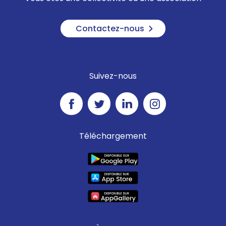
feu, déchaumeuse prête à
intervenir).
Contactez-nous
Suivez-nous
Téléchargement