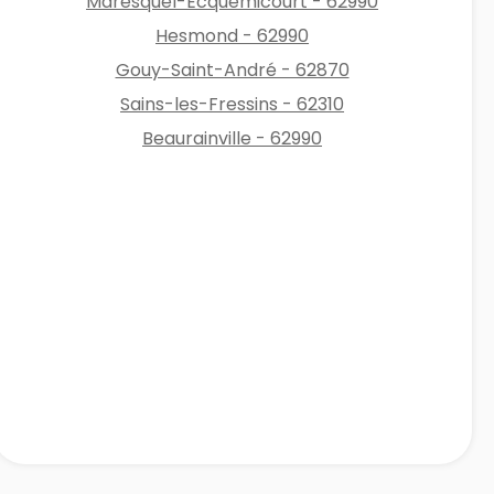
Maresquel-Ecquemicourt - 62990
Hesmond - 62990
Gouy-Saint-André - 62870
Sains-les-Fressins - 62310
Beaurainville - 62990