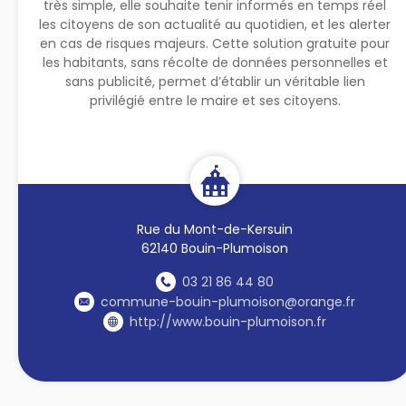
très simple, elle souhaite tenir informés en temps réel
les citoyens de son actualité au quotidien, et les alerter
en cas de risques majeurs. Cette solution gratuite pour
les habitants, sans récolte de données personnelles et
sans publicité, permet d’établir un véritable lien
privilégié entre le maire et ses citoyens.
Rue du Mont-de-Kersuin
62140 Bouin-Plumoison
03 21 86 44 80
commune-bouin-plumoison@orange.fr
http://www.bouin-plumoison.fr