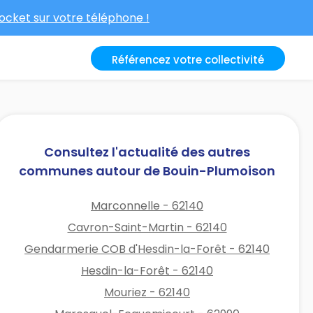
cket sur votre téléphone !
Référencez votre collectivité
Consultez l'actualité des autres
communes autour de Bouin-Plumoison
Marconnelle - 62140
Cavron-Saint-Martin - 62140
Gendarmerie COB d'Hesdin-la-Forêt - 62140
Hesdin-la-Forêt - 62140
Mouriez - 62140