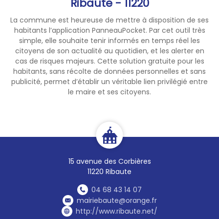
Ribaute - 11220
La commune est heureuse de mettre à disposition de ses
habitants l’application PanneauPocket. Par cet outil très
simple, elle souhaite tenir informés en temps réel les
citoyens de son actualité au quotidien, et les alerter en
cas de risques majeurs. Cette solution gratuite pour les
habitants, sans récolte de données personnelles et sans
publicité, permet d’établir un véritable lien privilégié entre
le maire et ses citoyens.
15 avenue des Corbières
11220 Ribaute
04 68 43 14 07
mairiebaute@orange.fr
http://www.ribaute.net/