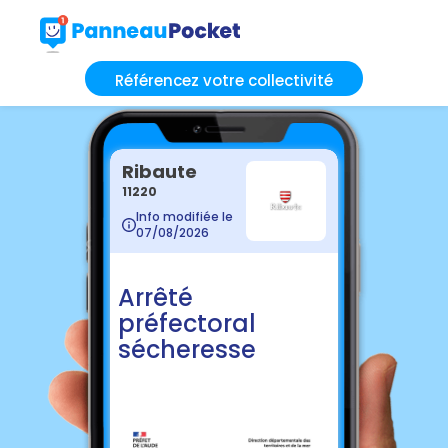
Référencez votre collectivité
Ribaute
11220
Info modifiée le
07/08/2026
Arrêté
préfectoral
sécheresse