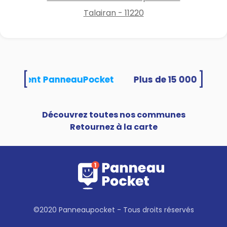
Talairan - 11220
[
]
s utilisent PanneauPocket
Découvrez toutes nos communes
Retournez à la carte
©2020 Panneaupocket - Tous droits réservés