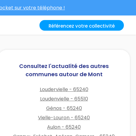
cket sur votre téléphone !
Référencez votre collectivité
Consultez l'actualité des autres
communes autour de Mont
Loudervielle - 65240
Loudenvielle - 65510
Génos - 65240
Vielle-Louron - 65240
Aulon - 65240