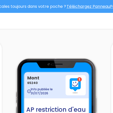
ocales toujours dans votre poche ?
Téléchargez PanneauPo
Mont
65240
Info publiée le
31/07/2026
AP restriction d'eau