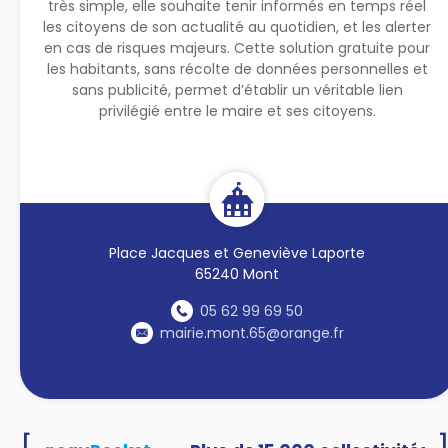
très simple, elle souhaite tenir informés en temps réel
les citoyens de son actualité au quotidien, et les alerter
en cas de risques majeurs. Cette solution gratuite pour
les habitants, sans récolte de données personnelles et
sans publicité, permet d’établir un véritable lien
privilégié entre le maire et ses citoyens.
Place Jacques et Geneviève Laporte
65240 Mont
05 62 99 69 50
mairie.mont.65@orange.fr