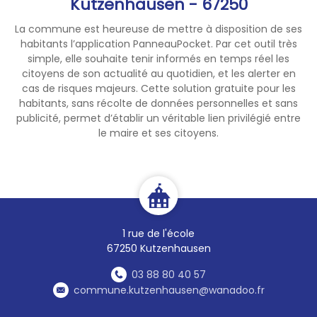
Kutzenhausen - 67250
La commune est heureuse de mettre à disposition de ses
habitants l’application PanneauPocket. Par cet outil très
simple, elle souhaite tenir informés en temps réel les
citoyens de son actualité au quotidien, et les alerter en
cas de risques majeurs. Cette solution gratuite pour les
habitants, sans récolte de données personnelles et sans
publicité, permet d’établir un véritable lien privilégié entre
le maire et ses citoyens.
1 rue de l'école
67250 Kutzenhausen
03 88 80 40 57
commune.kutzenhausen@wanadoo.fr