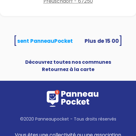
Preuschdorf - 67250
[
]
és utilisent PanneauPocket
Découvrez toutes nos communes
Retournez à la carte
©2020 Panneaupocket - Tous droits réservés
Vous êtes une collectivité ou une association