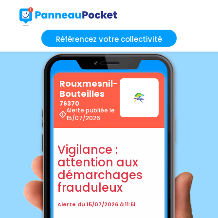
Référencez votre collectivité
Rouxmesnil-
Bouteilles
76370
Alerte publiée le
15/07/2026
Vigilance :
attention aux
démarchages
frauduleux
Alerte du 15/07/2026 à 11:51