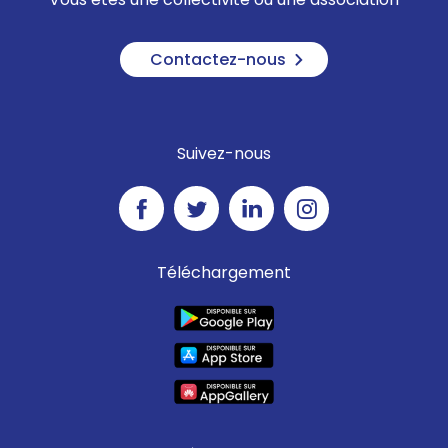
Enedis
Contactez-nous
Nous vous remercions de
votre vigilance.
Cordialement
Suivez-nous
Le service clients d’Enedis
Téléchargement