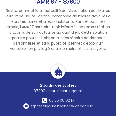
AMR 87 - 87800
Restez connectés à l'actualité de l'Association des Maires
Ruraux de Haute-Vienne, composée de maires dévoués à
leurs territoires et à leurs habitants. Par cet outil très
simple, l'AMR87 souhaite tenir informés en temps réel les
citoyens de son actualité au quotidien. Cette solution
gratuite pour les habitants, sans récolte de données
personnelles et sans publicité, permet d'établir un
véritable lien privilégié entre le maire et ses citoyens.
2 Jardin des Ecoliers
87800 Saint-Priest-Ligoure
05 55 00 62 17
stpriestligoure.mairie@wanadoo.fr