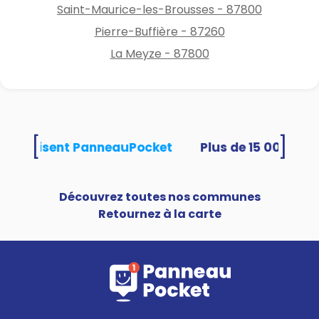
Saint-Maurice-les-Brousses - 87800
Pierre-Buffière - 87260
La Meyze - 87800
[
]
tés utilisent PanneauPocket
Découvrez toutes nos communes
Retournez à la carte