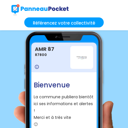
Référencez votre collectivité
AMR 87
87800
Bienvenue
La commune publiera bientôt
ici ses informations et alertes
!
Merci et à très vite
🙂