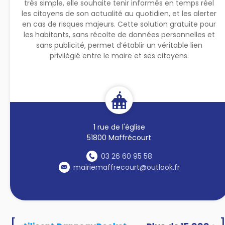
très simple, elle souhaite tenir informés en temps réel
les citoyens de son actualité au quotidien, et les alerter
en cas de risques majeurs. Cette solution gratuite pour
les habitants, sans récolte de données personnelles et
sans publicité, permet d’établir un véritable lien
privilégié entre le maire et ses citoyens.
1 rue de l'église
51800 Maffrécourt
03 26 60 95 58
mairiemaffrecourt@outlook.fr