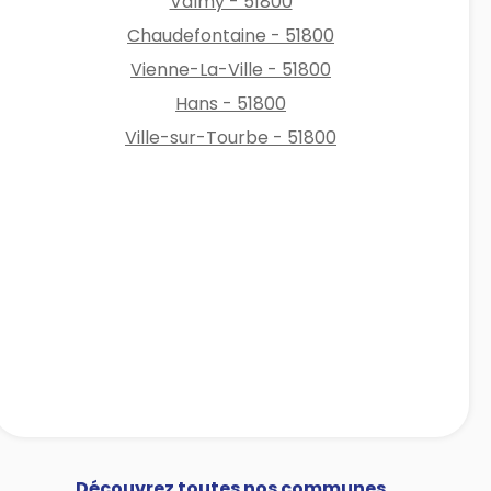
Valmy - 51800
Chaudefontaine - 51800
Vienne-La-Ville - 51800
Hans - 51800
Ville-sur-Tourbe - 51800
Découvrez toutes nos communes