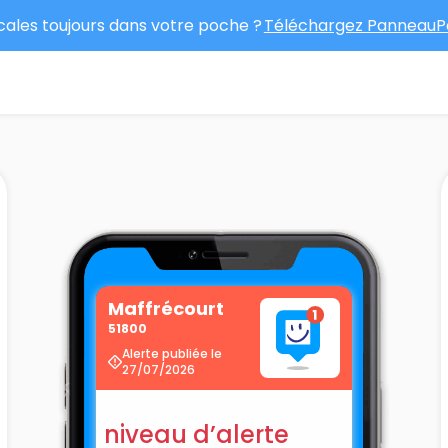
ocales toujours dans votre poche ?
Téléchargez PanneauPo
Maffrécourt
51800
Alerte publiée le
27/07/2026
niveau d’alerte