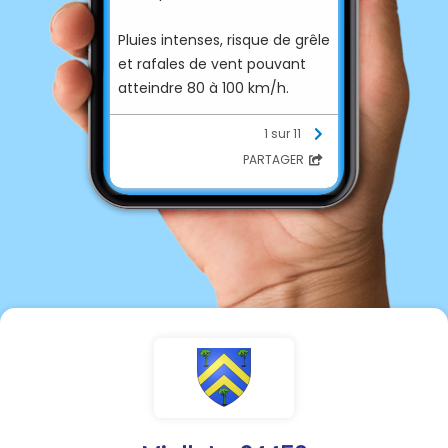
Pluies intenses, risque de grêle
et rafales de vent pouvant
atteindre 80 à 100 km/h.
1 sur 11
Limitez vos déplacements
dans la mesure du possible.
PARTAGER