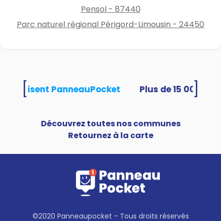
Pensol - 87440
Parc naturel régional Périgord-Limousin - 24450
[
]
tés utilisent PanneauPocket
Découvrez toutes nos communes
Retournez à la carte
©2020 Panneaupocket - Tous droits réservés