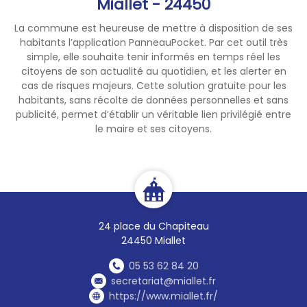
Miallet - 24450
La commune est heureuse de mettre à disposition de ses
habitants l’application PanneauPocket. Par cet outil très
simple, elle souhaite tenir informés en temps réel les
citoyens de son actualité au quotidien, et les alerter en
cas de risques majeurs. Cette solution gratuite pour les
habitants, sans récolte de données personnelles et sans
publicité, permet d’établir un véritable lien privilégié entre
le maire et ses citoyens.
24 place du Chapiteau
24450 Miallet
05 53 62 84 20
secretariat@miallet.fr
https://www.miallet.fr/