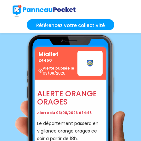
Référencez votre collectivité
Miallet
24450
Alerte publiée le
03/08/2026
ALERTE ORANGE
ORAGES
Alerte du 03/08/2026 à 14:48
Le département passera en
vigilance orange orages ce
soir à partir de 18h.