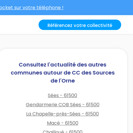
cket sur votre téléphone !
Référencez votre collectivité
Consultez l'actualité des autres
communes autour de CC des Sources
de l'Orne
Sées - 61500
Gendarmerie COB Sées - 61500
La Chapelle-près-Sées - 61500
Macé - 61500
Chailloué - 61500