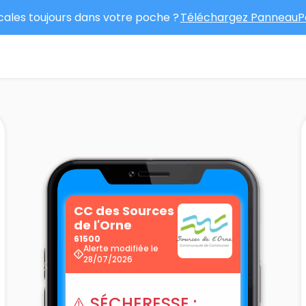
ocales toujours dans votre poche ?
Téléchargez PanneauPo
CC des Sources
de l'Orne
61500
Alerte modifiée le
28/07/2026
⚠️ SÉCHERESSE :