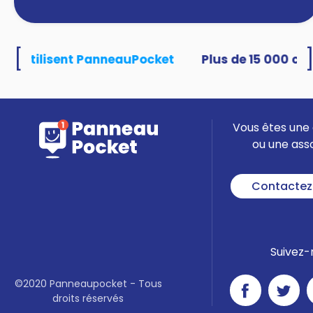
[
tés utilisent PanneauPocket
Vous êtes une 
ou une ass
Contactez
Suivez-
©2020 Panneaupocket - Tous
droits réservés