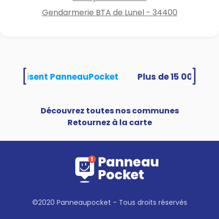
Gendarmerie BTA de Lunel - 34400
[
]
tés utilisent PanneauPocket
Découvrez toutes nos communes
Retournez à la carte
©2020 Panneaupocket - Tous droits réservés