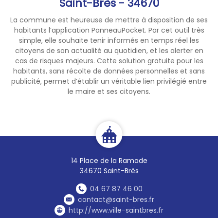
Saint-Brès - 34670
La commune est heureuse de mettre à disposition de ses
habitants l’application PanneauPocket. Par cet outil très
simple, elle souhaite tenir informés en temps réel les
citoyens de son actualité au quotidien, et les alerter en
cas de risques majeurs. Cette solution gratuite pour les
habitants, sans récolte de données personnelles et sans
publicité, permet d’établir un véritable lien privilégié entre
le maire et ses citoyens.
14 Place de la Ramade
34670 Saint-Brès
04 67 87 46 00
contact@saint-bres.fr
http://www.ville-saintbres.fr