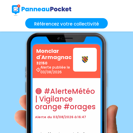
Référencez votre collectivité
Monclar
d'Armagnac
32150
Alerte publiée le
03/08/2026
🟠 #AlerteMétéo
| Vigilance
orange #orages
Alerte du 03/08/2026 à 16:47