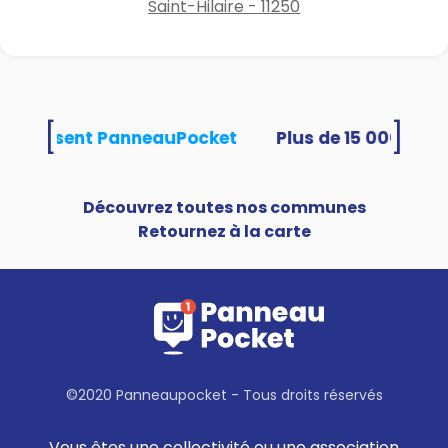
Saint-Hilaire - 11250
[
]
és utilisent PanneauPocket
Découvrez toutes nos communes
Retournez à la carte
©2020 Panneaupocket - Tous droits réservés
Vous êtes une collectivité ou une association