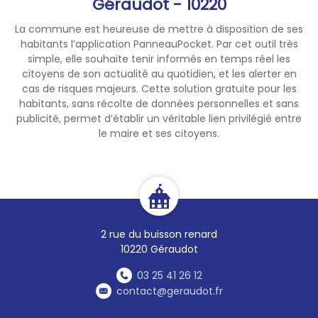
Géraudot - 10220
La commune est heureuse de mettre à disposition de ses
habitants l’application PanneauPocket. Par cet outil très
simple, elle souhaite tenir informés en temps réel les
citoyens de son actualité au quotidien, et les alerter en
cas de risques majeurs. Cette solution gratuite pour les
habitants, sans récolte de données personnelles et sans
publicité, permet d’établir un véritable lien privilégié entre
le maire et ses citoyens.
2 rue du buisson renard
10220 Géraudot
03 25 41 26 12
contact@geraudot.fr