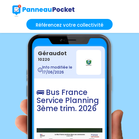
Référencez votre collectivité
Géraudot
10220
Info modifiée le
17/06/2026
🚌 Bus France
Service Planning
3ème trim. 2026