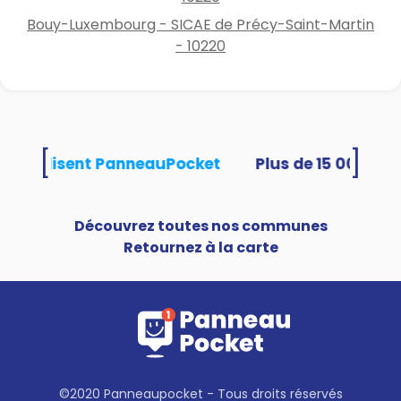
Bouy-Luxembourg - SICAE de Précy-Saint-Martin
- 10220
[
]
tés utilisent PanneauPocket
Découvrez toutes nos communes
Retournez à la carte
©2020 Panneaupocket - Tous droits réservés