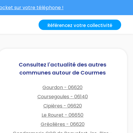
cket sur votre téléphone !
Référencez votre collectivité
Consultez l'actualité des autres
communes autour de Courmes
Gourdon - 06620
Coursegoules - 06140
Cipières - 06620
Le Rouret - 06650
Gréolières - 06620