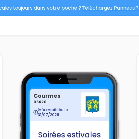
ocales toujours dans votre poche ?
Téléchargez PanneauPo
Courmes
06620
Info modifiée le
31/07/2026
Soirées estivales