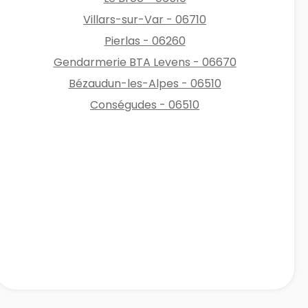
Villars-sur-Var - 06710
Pierlas - 06260
Gendarmerie BTA Levens - 06670
Bézaudun-les-Alpes - 06510
Conségudes - 06510