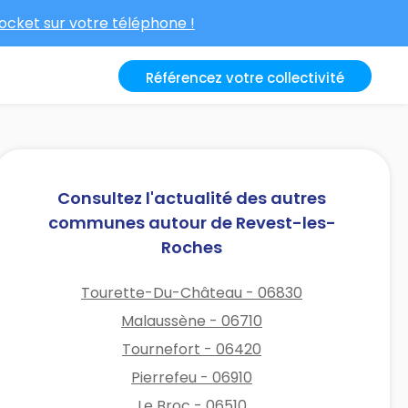
cket sur votre téléphone !
Référencez votre collectivité
Consultez l'actualité des autres
communes autour de Revest-les-
Roches
Tourette-Du-Château - 06830
Malaussène - 06710
Tournefort - 06420
Pierrefeu - 06910
Le Broc - 06510