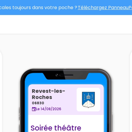
ocales toujours dans votre poche ?
Téléchargez PanneauPo
Revest-les-
Roches
06830
Le 14/08/2026
Soirée théâtre