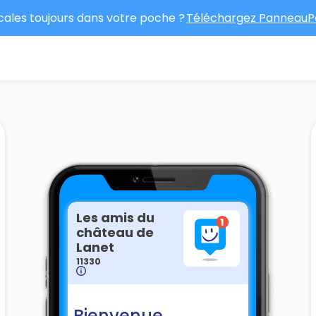
ocales toujours dans votre poche ?
Téléchargez PanneauPo
Les amis du
château de
Lanet
11330
Bienvenue