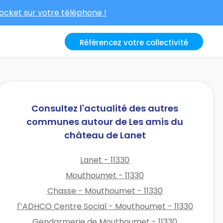
cket sur votre téléphone !
Référencez votre collectivité
Consultez l'actualité des autres
communes autour de Les amis du
château de Lanet
Lanet - 11330
Mouthoumet - 11330
Chasse - Mouthoumet - 11330
l'’ADHCO Centre Social - Mouthoumet - 11330
Gendarmerie de Mouthoumet - 11330