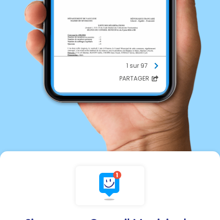
1 sur 97
PARTAGER