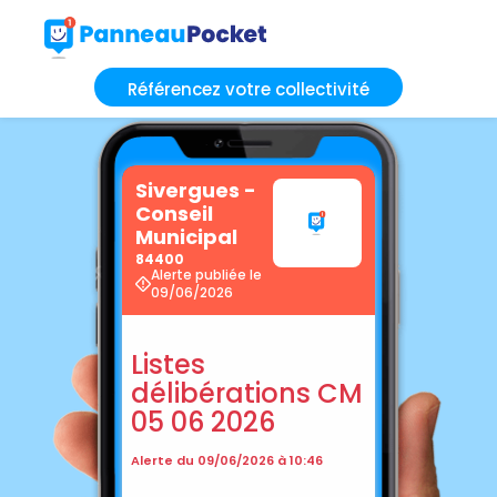
Référencez votre collectivité
Sivergues -
Conseil
Municipal
84400
Alerte publiée le
09/06/2026
Listes
délibérations CM
05 06 2026
Alerte du 09/06/2026 à 10:46