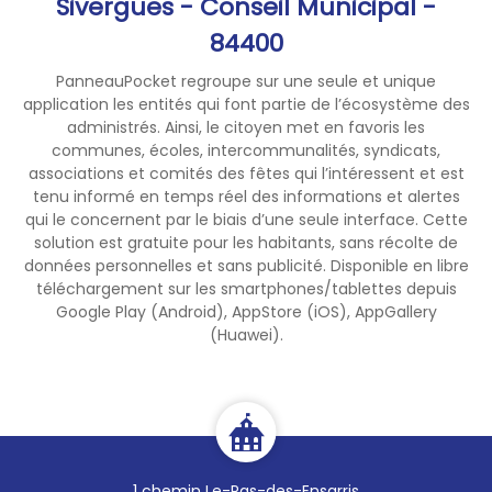
Sivergues - Conseil Municipal -
84400
PanneauPocket regroupe sur une seule et unique
application les entités qui font partie de l’écosystème des
administrés. Ainsi, le citoyen met en favoris les
communes, écoles, intercommunalités, syndicats,
associations et comités des fêtes qui l’intéressent et est
tenu informé en temps réel des informations et alertes
qui le concernent par le biais d’une seule interface. Cette
solution est gratuite pour les habitants, sans récolte de
données personnelles et sans publicité. Disponible en libre
téléchargement sur les smartphones/tablettes depuis
Google Play (Android), AppStore (iOS), AppGallery
(Huawei).
1 chemin Le-Pas-des-Ensarris