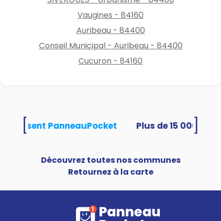
Vaugines - 84160
Auribeau - 84400
Conseil Municipal - Auribeau - 84400
Cucuron - 84160
[
]
és utilisent PanneauPocket
Découvrez toutes nos communes
Retournez à la carte