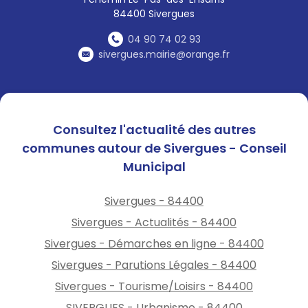
84400 Sivergues
04 90 74 02 93
sivergues.mairie@orange.fr
Consultez l'actualité des autres
communes autour de Sivergues - Conseil
Municipal
Sivergues - 84400
Sivergues - Actualités - 84400
Sivergues - Démarches en ligne - 84400
Sivergues - Parutions Légales - 84400
Sivergues - Tourisme/Loisirs - 84400
SIVERGUES - Urbanisme - 84400