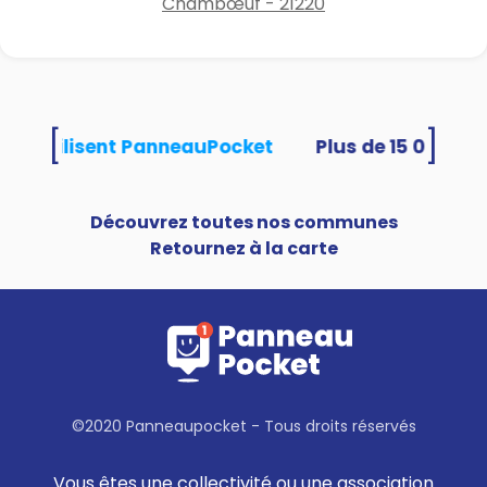
Chambœuf - 21220
[
]
ités utilisent PanneauPocket
Découvrez toutes nos communes
Retournez à la carte
©2020 Panneaupocket - Tous droits réservés
Vous êtes une collectivité ou une association