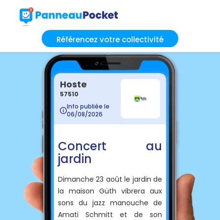
Référencez votre collectivité
Hoste
57510
Info publiée le
06/08/2026
Concert au
jardin
Dimanche 23 août le jardin de
la maison Güth vibrera aux
sons du jazz manouche de
Amati Schmitt et de son