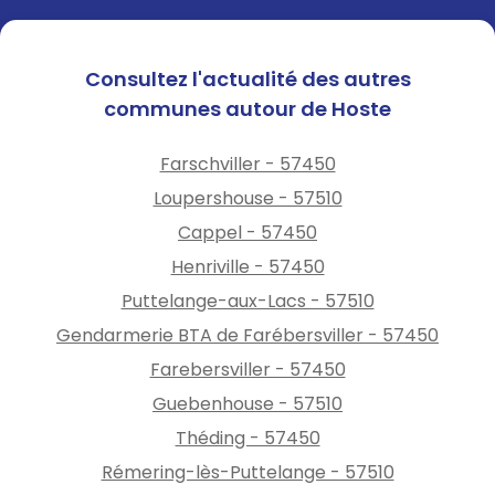
Consultez l'actualité des autres
communes autour de Hoste
Farschviller - 57450
Loupershouse - 57510
Cappel - 57450
Henriville - 57450
Puttelange-aux-Lacs - 57510
Gendarmerie BTA de Farébersviller - 57450
Farebersviller - 57450
Guebenhouse - 57510
Théding - 57450
Rémering-lès-Puttelange - 57510