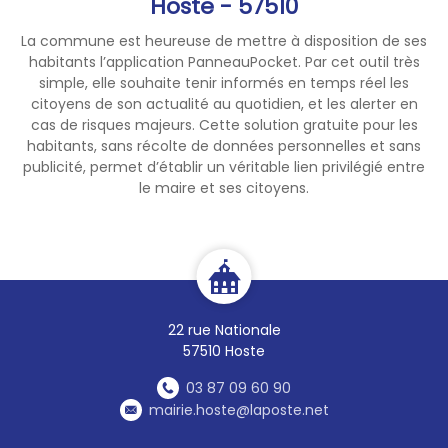
Hoste - 57510
La commune est heureuse de mettre à disposition de ses
habitants l’application PanneauPocket. Par cet outil très
simple, elle souhaite tenir informés en temps réel les
citoyens de son actualité au quotidien, et les alerter en
cas de risques majeurs. Cette solution gratuite pour les
habitants, sans récolte de données personnelles et sans
publicité, permet d’établir un véritable lien privilégié entre
le maire et ses citoyens.
22 rue Nationale
57510 Hoste
03 87 09 60 90
mairie.hoste@laposte.net