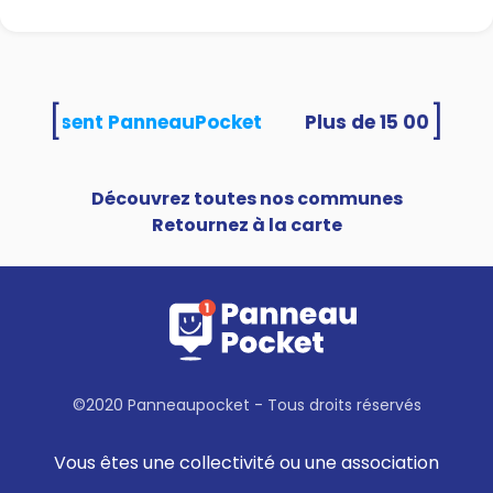
[
]
és utilisent PanneauPocket
Découvrez toutes nos communes
Retournez à la carte
©2020 Panneaupocket - Tous droits réservés
Vous êtes une collectivité ou une association