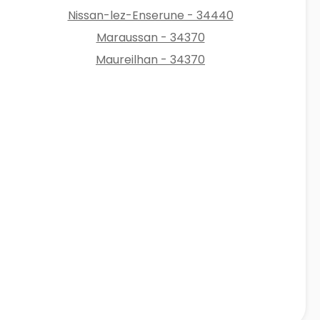
Nissan-lez-Enserune - 34440
Maraussan - 34370
Maureilhan - 34370