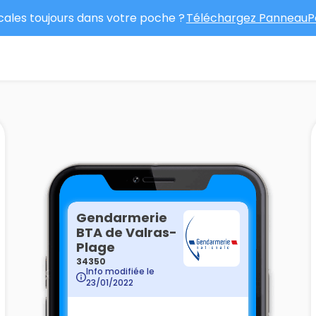
ocales toujours dans votre poche ?
Téléchargez PanneauPo
Gendarmerie
BTA de Valras-
Plage
34350
Info modifiée le
23/01/2022