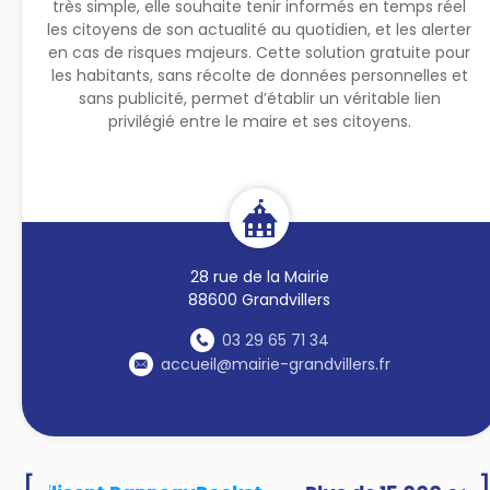
très simple, elle souhaite tenir informés en temps réel
les citoyens de son actualité au quotidien, et les alerter
en cas de risques majeurs. Cette solution gratuite pour
les habitants, sans récolte de données personnelles et
sans publicité, permet d’établir un véritable lien
privilégié entre le maire et ses citoyens.
28 rue de la Mairie
88600 Grandvillers
03 29 65 71 34
accueil@mairie-grandvillers.fr