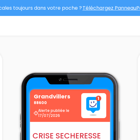
ocales toujours dans votre poche ?
Téléchargez PanneauPo
Grandvillers
88600
Alerte publiée le
17/07/2026
CRISE SECHERESSE