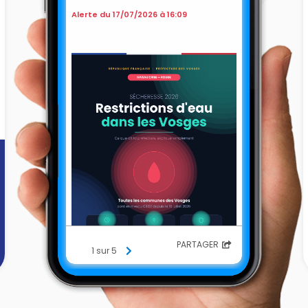
Alerte du 17/07/2026 à 16:09
PARTAGER
1 sur 5