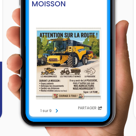
MOISSON
PARTAGER
1 sur 9