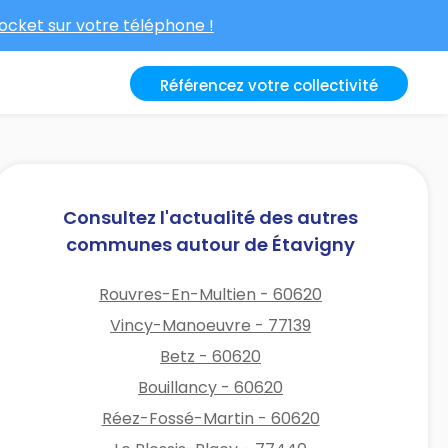
cket sur votre téléphone !
Référencez votre collectivité
Consultez l'actualité des autres
communes autour de Étavigny
Rouvres-En-Multien - 60620
Vincy-Manoeuvre - 77139
Betz - 60620
Bouillancy - 60620
Réez-Fossé-Martin - 60620