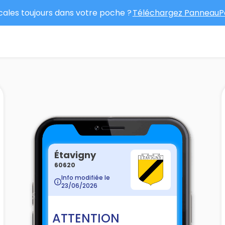
ocales toujours dans votre poche ?
Téléchargez PanneauPo
Étavigny
60620
Info modifiée le
23/06/2026
ATTENTION