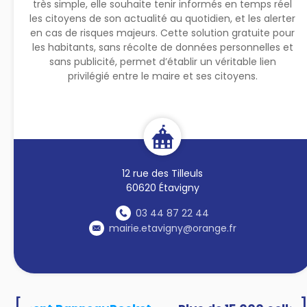
très simple, elle souhaite tenir informés en temps réel
les citoyens de son actualité au quotidien, et les alerter
en cas de risques majeurs. Cette solution gratuite pour
les habitants, sans récolte de données personnelles et
sans publicité, permet d’établir un véritable lien
privilégié entre le maire et ses citoyens.
12 rue des Tilleuls
60620 Étavigny
03 44 87 22 44
mairie.etavigny@orange.fr