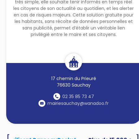
très simple, elle souhaite tenir informés en temps réel
les citoyens de son actualité au quotidien, et les alerter
en cas de risques majeurs. Cette solution gratuite pour
les habitants, sans récolte de données personnelles et
sans publicité, permet d’établir un véritable lien
privilégié entre le maire et ses citoyens.
17 chemin du Prieuré
76630 Sauchay
02 35 85 73 47
mairiesauchay@wanadoo.fr