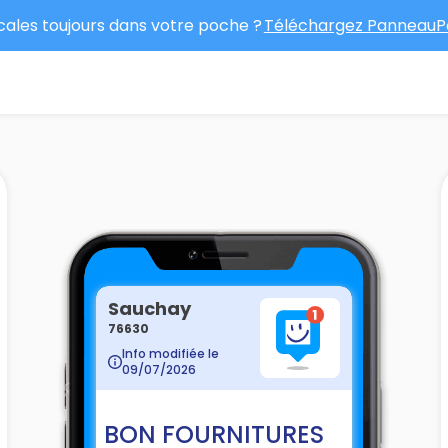
ocales toujours dans votre poche ?
Téléchargez PanneauPo
Sauchay
76630
Info modifiée le
09/07/2026
BON FOURNITURES