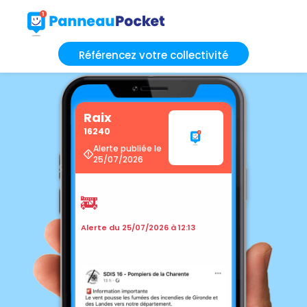
Référencez votre collectivité
Raix
16240
Alerte publiée le
25/07/2026
🚒
Alerte du 25/07/2026 à 12:13