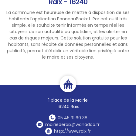
Raix - 16240
La commune est heureuse de mettre à disposition de ses
habitants l’application PanneauPocket. Par cet outil très
simple, elle souhaite tenir informés en temps réel les
citoyens de son actualité au quotidien, et les alerter en
cas de risques majeurs. Cette solution gratuite pour les
habitants, sans récolte de données personnelles et sans
publicité, permet d’établir un véritable lien privilégié entre
le maire et ses citoyens.
1 place de la Mairie
16240 Raix
05 45 31 60 38
mairiederaix@wanadoo.fr
http://www.raix.fr