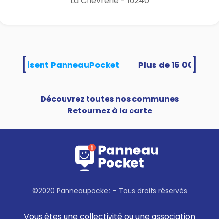
La Chèvrerie - 16240
[
]
tés utilisent PanneauPocket
Découvrez toutes nos communes
Retournez à la carte
©2020 Panneaupocket - Tous droits réservés
Vous êtes une collectivité ou une association