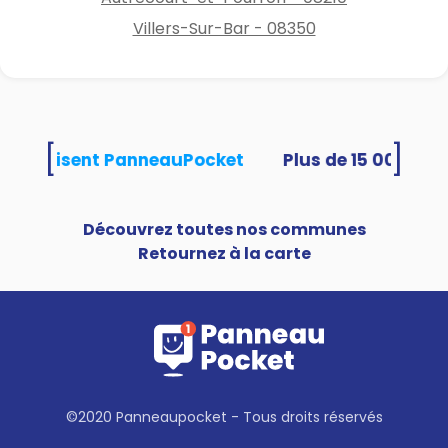
Villers-Sur-Bar - 08350
[
]
tés utilisent PanneauPocket
Découvrez toutes nos communes
Retournez à la carte
©2020 Panneaupocket - Tous droits réservés