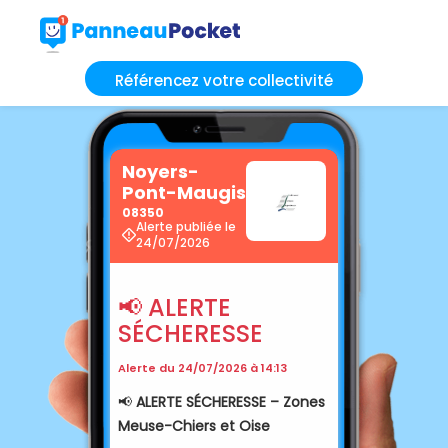
Référencez votre collectivité
Noyers-
Pont-Maugis
08350
Alerte publiée le
24/07/2026
📢 ALERTE
SÉCHERESSE
Alerte du 24/07/2026 à 14:13
📢
ALERTE SÉCHERESSE – Zones
Meuse-Chiers et Oise