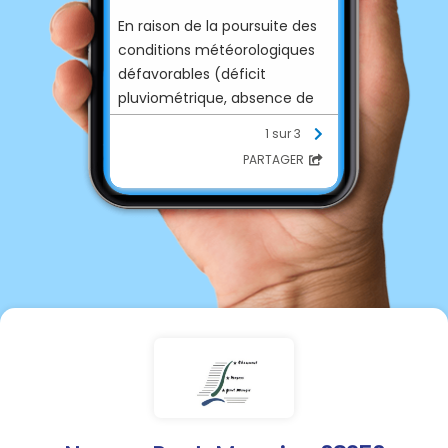
En raison de la poursuite des
conditions météorologiques
défavorables (déficit
pluviométrique, absence de
précipitations et conditions
1 sur 3
estivales), les zones
Meuse-
PARTAGER
Chiers
et
Oise
du
département des Ardennes
sont placées en
niveau
ALERTE sécheresse
depuis le
7
juillet 2026
.
💧 Des restrictions d’usage de
l’eau s’appliquent à
l’ensemble des usagers
(particuliers, collectivités,
agriculteurs et
professionnels).