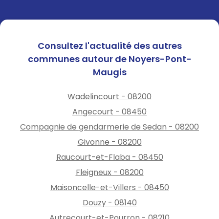
Consultez l'actualité des autres
communes autour de Noyers-Pont-
Maugis
Wadelincourt - 08200
Angecourt - 08450
Compagnie de gendarmerie de Sedan - 08200
Givonne - 08200
Raucourt-et-Flaba - 08450
Fleigneux - 08200
Maisoncelle-et-Villers - 08450
Douzy - 08140
Autrecourt-et-Pourron - 08210