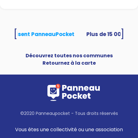
[
]
és utilisent PanneauPocket
Découvrez toutes nos communes
Retournez à la carte
©2020 Panneaupocket - Tous droits réservés
Vous êtes une collectivité ou une association