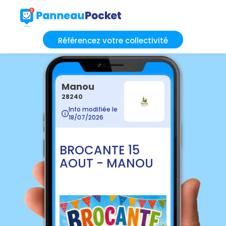
Référencez votre collectivité
Manou
28240
Info modifiée le
18/07/2026
BROCANTE 15
AOUT - MANOU