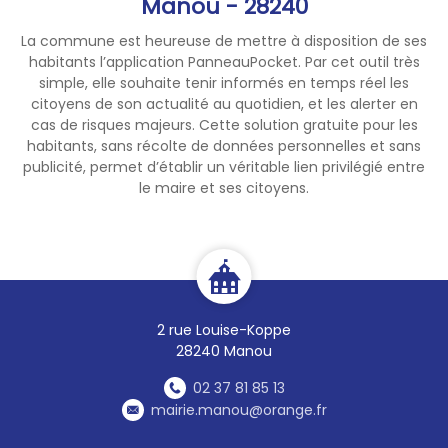
Manou - 28240
La commune est heureuse de mettre à disposition de ses
habitants l’application PanneauPocket. Par cet outil très
simple, elle souhaite tenir informés en temps réel les
citoyens de son actualité au quotidien, et les alerter en
cas de risques majeurs. Cette solution gratuite pour les
habitants, sans récolte de données personnelles et sans
publicité, permet d’établir un véritable lien privilégié entre
le maire et ses citoyens.
2 rue Louise-Koppe
28240 Manou
02 37 81 85 13
mairie.manou@orange.fr