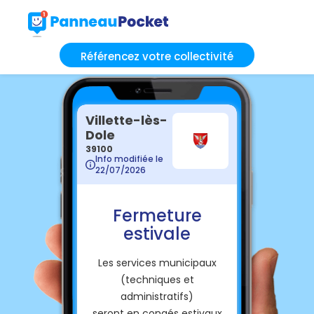
Référencez votre collectivité
Villette-lès-
Dole
39100
Info modifiée le
22/07/2026
Fermeture
estivale
Les services municipaux
(techniques et
administratifs)
seront en congés estivaux