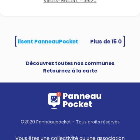
Villers-Robert - 39120
[
]
tés utilisent PanneauPocket
Découvrez toutes nos communes
Retournez à la carte
©2020 Panneaupocket - Tous droits réservés
Vous êtes une collectivité ou une association