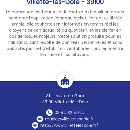
Villette-lès-Dole - 39100
La commune est heureuse de mettre à disposition de ses
habitants l’application PanneauPocket. Par cet outil très
simple, elle souhaite tenir informés en temps réel les
citoyens de son actualité au quotidien, et les alerter en
cas de risques majeurs. Cette solution gratuite pour les
habitants, sans récolte de données personnelles et sans
publicité, permet d’établir un véritable lien privilégié entre
le maire et ses citoyens.
2 bis route de Goux
39100 Villette-lès-Dole
03 84 82 40 14
mairie@villettelesdole.fr
http://www.villettelesdole.fr/