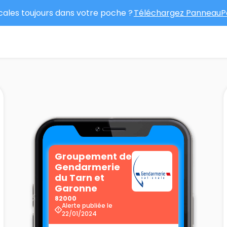
ocales toujours dans votre poche ?
Téléchargez PanneauPo
Groupement de
Gendarmerie
du Tarn et
Garonne
82000
Alerte publiée le
22/01/2024