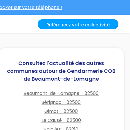
cket sur votre téléphone !
Référencez votre collectivité
Consultez l'actualité des autres
communes autour de Gendarmerie COB
de Beaumont-de-Lomagne
Beaumont-de-Lomagne - 82500
Sérignac - 82500
Gimat - 82500
Le Causé - 82500
Fajolles - 82210