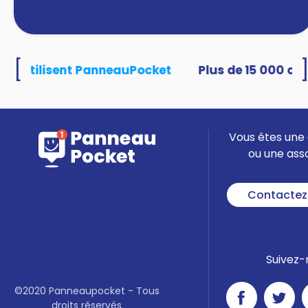
[
tés utilisent PanneauPocket
Vous êtes une 
ou une ass
Contactez
Suivez-
©2020 Panneaupocket - Tous
droits réservés