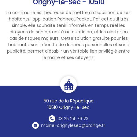
Origny-le-Sec - 10510
La commune est heureuse de mettre à disposition de ses
habitants l’application PanneauPocket. Par cet outil très
simple, elle souhaite tenir informés en temps réel les
citoyens de son actualité au quotidien, et les alerter en
cas de risques majeurs. Cette solution gratuite pour les
habitants, sans récolte de données personnelles et sans
publicité, permet d’établir un véritable lien privilégié entre
le maire et ses citoyens.
50 rue de la République
10510 Origny-le-Sec
03 25 24 79 23
mairie-orignylesec@orange.fr