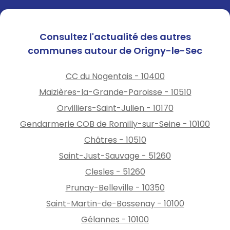
Consultez l'actualité des autres
communes autour de Origny-le-Sec
CC du Nogentais - 10400
Maizières-la-Grande-Paroisse - 10510
Orvilliers-Saint-Julien - 10170
Gendarmerie COB de Romilly-sur-Seine - 10100
Châtres - 10510
Saint-Just-Sauvage - 51260
Clesles - 51260
Prunay-Belleville - 10350
Saint-Martin-de-Bossenay - 10100
Gélannes - 10100