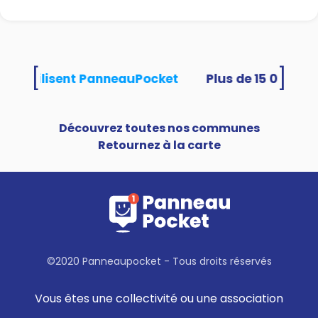
[
]
ités utilisent PanneauPocket
Découvrez toutes nos communes
Retournez à la carte
©2020 Panneaupocket - Tous droits réservés
Vous êtes une collectivité ou une association