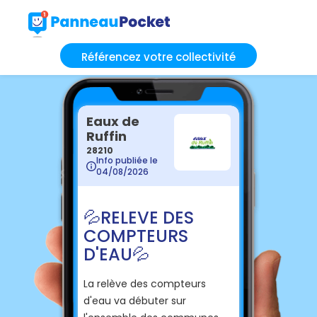
Référencez votre collectivité
Eaux de
Ruffin
28210
Info publiée le
04/08/2026
💦 RELEVE DES
COMPTEURS
D'EAU 💦
La relève des compteurs
d'eau va débuter sur