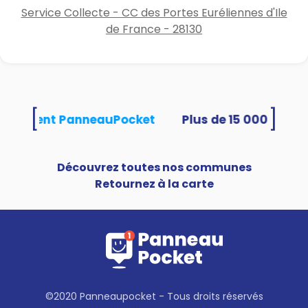
Service Collecte - CC des Portes Euréliennes d'Ile
de France - 28130
[
]
s utilisent PanneauPocket
Découvrez toutes nos communes
Retournez à la carte
©2020 Panneaupocket - Tous droits réservés