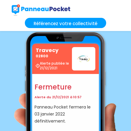
Référencez votre collectivité
Travecy
02800
Alerte publiée le
21/12/2021
Fermeture
Alerte du 21/12/2021 à 10:57
Panneau Pocket fermera le
03 janvier 2022
définitivement.