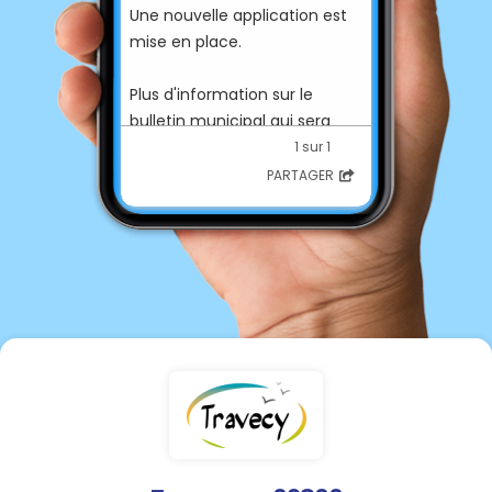
Une nouvelle application est
mise en place.
Plus d'information sur le
bulletin municipal qui sera
distribué cette semaine.
1 sur 1
PARTAGER
Bonnes fêtes de fin d'année
2021.