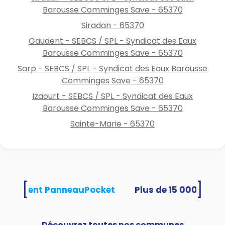
Barousse Comminges Save - 65370
Siradan - 65370
Gaudent - SEBCS / SPL - Syndicat des Eaux
Barousse Comminges Save - 65370
Sarp - SEBCS / SPL - Syndicat des Eaux Barousse
Comminges Save - 65370
Izaourt - SEBCS / SPL - Syndicat des Eaux
Barousse Comminges Save - 65370
Sainte-Marie - 65370
[
]
s utilisent PanneauPocket
Découvrez toutes nos communes