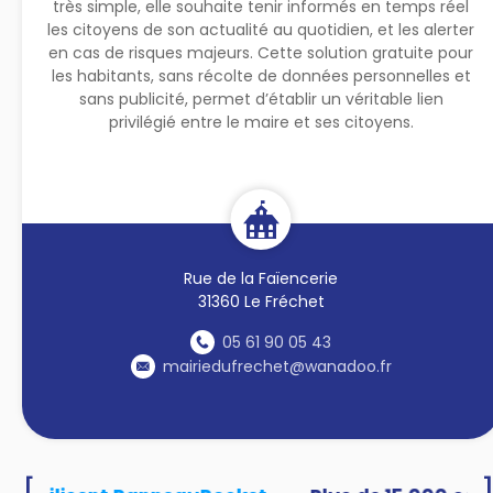
très simple, elle souhaite tenir informés en temps réel
les citoyens de son actualité au quotidien, et les alerter
en cas de risques majeurs. Cette solution gratuite pour
les habitants, sans récolte de données personnelles et
sans publicité, permet d’établir un véritable lien
privilégié entre le maire et ses citoyens.
Rue de la Faïencerie
31360 Le Fréchet
05 61 90 05 43
mairiedufrechet@wanadoo.fr