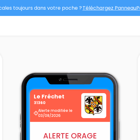
ocales toujours dans votre poche ?
Téléchargez PanneauPo
Le Fréchet
31360
Alerte modifiée le
03/08/2026
ALERTE ORAGE