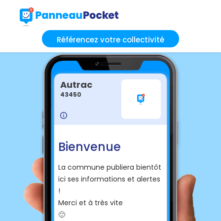
Référencez votre collectivité
Autrac
43450
Bienvenue
La commune publiera bientôt
ici ses informations et alertes
!
Merci et à très vite
🙂