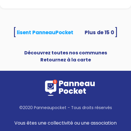
[
]
tés utilisent PanneauPocket
Découvrez toutes nos communes
Retournez à la carte
©2020 Panneaupocket - Tous droits réservés
Vous êtes une collectivité ou une association