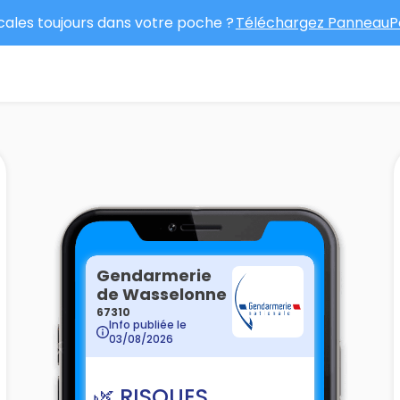
ocales toujours dans votre poche ?
Téléchargez PanneauPo
Gendarmerie
de Wasselonne
67310
Info publiée le
03/08/2026
🌿 RISQUES