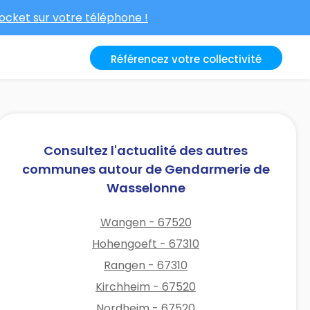
cket sur votre téléphone !
Référencez votre collectivité
Consultez l'actualité des autres
communes autour de Gendarmerie de
Wasselonne
Wangen - 67520
Hohengoeft - 67310
Rangen - 67310
Kirchheim - 67520
Nordheim - 67520