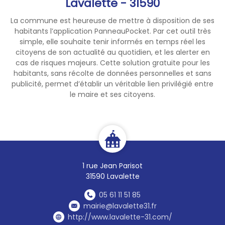
Lavalette - 31590
La commune est heureuse de mettre à disposition de ses
habitants l’application PanneauPocket. Par cet outil très
simple, elle souhaite tenir informés en temps réel les
citoyens de son actualité au quotidien, et les alerter en
cas de risques majeurs. Cette solution gratuite pour les
habitants, sans récolte de données personnelles et sans
publicité, permet d’établir un véritable lien privilégié entre
le maire et ses citoyens.
1 rue Jean Parisot
31590 Lavalette
05 61 11 51 85
mairie@lavalette31.fr
http://www.lavalette-31.com/