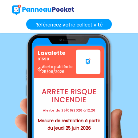
Référencez votre collectivité
Lavalette
31590
Alerte publiée le
25/06/2026
ARRETE RISQUE
INCENDIE
Alerte du 25/06/2026 à 12:26
Mesure de restriction à partir
du jeudi 25 juin 2026