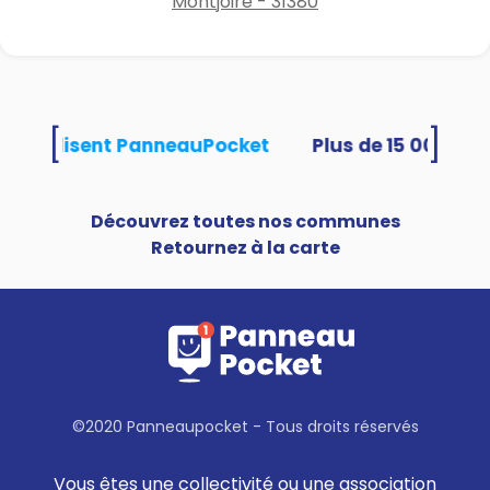
Montjoire - 31380
[
]
tés utilisent PanneauPocket
Découvrez toutes nos communes
Retournez à la carte
©2020 Panneaupocket - Tous droits réservés
Vous êtes une collectivité ou une association