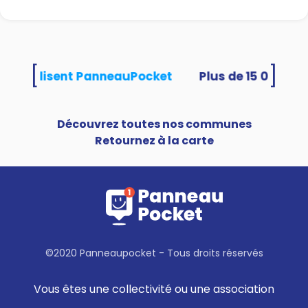
[
]
tés utilisent PanneauPocket
Découvrez toutes nos communes
Retournez à la carte
©2020 Panneaupocket - Tous droits réservés
Vous êtes une collectivité ou une association