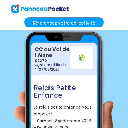
Référencez votre collectivité
CC du Val de
l'Aisne
02370
Info modifiée le
07/08/2026
Relais Petite
Enfance
Le relais petite enfance vous
propose :
- Samedi 12 septembre 2026
- De 9h30 à 12h00