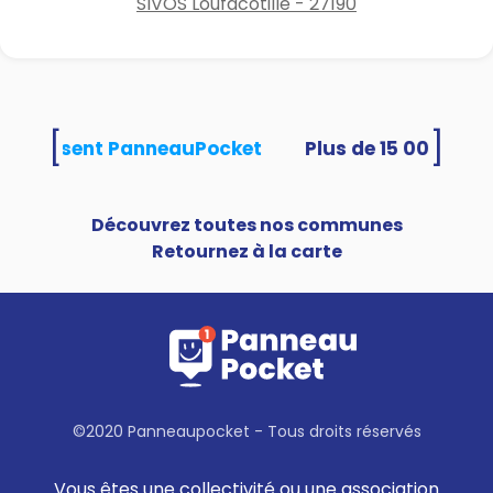
SIVOS Loufacotille - 27190
[
]
és utilisent PanneauPocket
Découvrez toutes nos communes
Retournez à la carte
©2020 Panneaupocket - Tous droits réservés
Vous êtes une collectivité ou une association