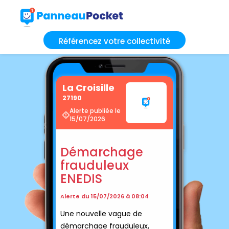
Référencez votre collectivité
La Croisille
27190
Alerte publiée le
15/07/2026
Démarchage
frauduleux
ENEDIS
Alerte du 15/07/2026 à 08:04
Une nouvelle vague de
démarchage frauduleux,