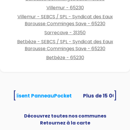
Villemur - 65230
Villemur - SEBCS / SPL - Syndicat des Eaux
Barousse Comminges Save - 65230
Sarrecave - 31350
Betbèze - SEBCS / SPL - Syndicat des Eaux
Barousse Comminges Save - 65230
Betbèze - 65230
[
]
tés utilisent PanneauPocket
Découvrez toutes nos communes
Retournez à la carte