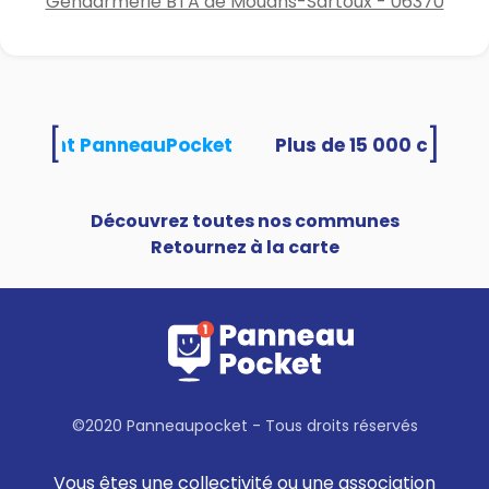
Gendarmerie BTA de Mouans-Sartoux - 06370
[
]
utilisent PanneauPocket
Découvrez toutes nos communes
Retournez à la carte
©2020 Panneaupocket - Tous droits réservés
Vous êtes une collectivité ou une association