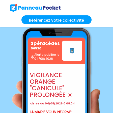
Référencez votre collectivité
Spéracèdes
06530
Alerte publiée le
04/08/2026
VIGILANCE
ORANGE
"CANICULE"
PROLONGÉE ☀️
Alerte du 04/08/2026 à 08:04
LA MAIRIE VOUS INFORME: