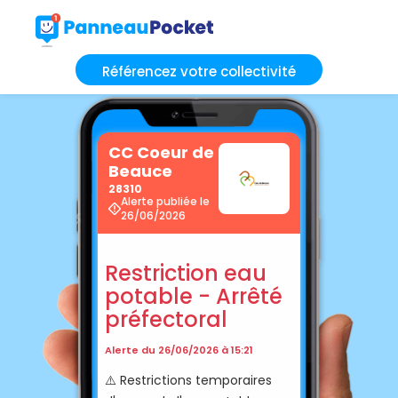
Référencez votre collectivité
CC Coeur de
Beauce
28310
Alerte publiée le
26/06/2026
Restriction eau
potable - Arrêté
préfectoral
Alerte du 26/06/2026 à 15:21
⚠️ Restrictions temporaires