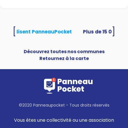
[
]
ités utilisent PanneauPocket
Découvrez toutes nos communes
Retournez à la carte
©2020 Panneaupocket - Tous droits réservés
Vous êtes une collectivité ou une association