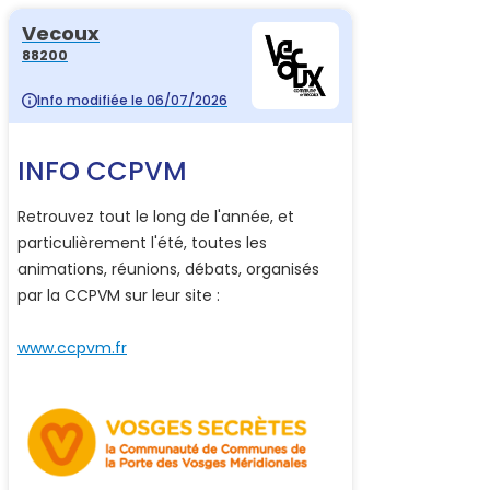
Vecoux
88200
Info modifiée le 06/07/2026
INFO CCPVM
Retrouvez tout le long de l'année, et
particulièrement l'été, toutes les
animations, réunions, débats, organisés
par la CCPVM sur leur site :
www.ccpvm.fr