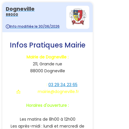
Dogneville
88000
Info modifiée le 30/06/2026
Infos Pratiques Mairie
Mairie de Dogneville :
211, Grande rue
88000 Dogneville
☎ Téléphone
:
03 29 34 23 65
📩
E-mail :
mairie@dogneville.fr
Horaires d'ouverture :
Les matins de 8h00 à 12h00
Les après-midi : lundi et mercredi de