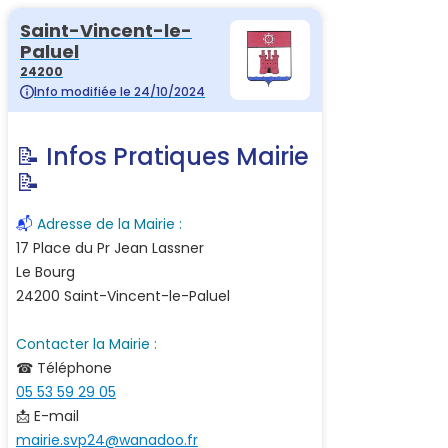
Saint-Vincent-le-
Paluel
24200
Info modifiée le 24/10/2024
📝 Infos Pratiques Mairie
📝
📬
Adresse de la Mairie :
17 Place du Pr Jean Lassner
Le Bourg
24200 Saint-Vincent-le-Paluel
Contacter la Mairie :
☎ Téléphone
05 53 59 29 05
📩 E-mail
mairie.svp24@wanadoo.fr